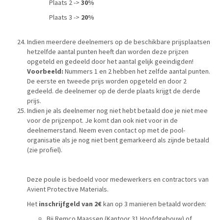
Plaats 2 ->
30%
Plaats 3 ->
20%
Indien meerdere deelnemers op de beschikbare prijsplaatsen
hetzelfde aantal punten heeft dan worden deze prijzen
opgeteld en gedeeld door het aantal gelijk geeindigden!
Voorbeeld:
Nummers 1 en 2 hebben het zelfde aantal punten.
De eerste en tweede prijs worden opgeteld en door 2
gedeeld. de deelnemer op de derde plaats krijgt de derde
prijs.
Indien je als deelnemer nog niet hebt betaald doe je niet mee
voor de prijzenpot. Je komt dan ook niet voor in de
deelnemerstand. Neem even contact op met de pool-
organisatie als je nog niet bent gemarkeerd als zijnde betaald
(zie profiel).
Deze poule is bedoeld voor medewerkers en contractors van
Avient Protective Materials.
Het
inschrijfgeld van 2€
kan op 3 manieren betaald worden:
Bij Remco Maassen (Kantoor 31 Hoofdgebouw) of