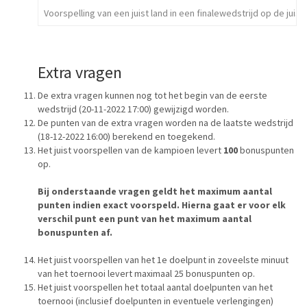
Voorspelling van een juist land in een finalewedstrijd op de juiste
Extra vragen
De extra vragen kunnen nog tot het begin van de eerste
wedstrijd (20-11-2022 17:00) gewijzigd worden.
De punten van de extra vragen worden na de laatste wedstrijd
(18-12-2022 16:00) berekend en toegekend.
Het juist voorspellen van de kampioen levert
100
bonuspunten
op.
Bij onderstaande vragen geldt het maximum aantal
punten indien exact voorspeld. Hierna gaat er voor elk
verschil punt een punt van het maximum aantal
bonuspunten af.
Het juist voorspellen van het 1e doelpunt in zoveelste minuut
van het toernooi levert maximaal 25 bonuspunten op.
Het juist voorspellen het totaal aantal doelpunten van het
toernooi (inclusief doelpunten in eventuele verlengingen)